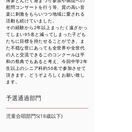
博多どんたく港まつり参加や病院への
慰問コンサートを行う等、質の高い音
楽に刺激をもらいつつ地域に愛される
活動も続けていました。
その経験から2年以上まったく遠ざかっ
てしまい95名と減ってしまった子ども
たちに目標を持たせることができ、ま
た不穏な世にあっても全世界や全世代
の人と交流できるこのコンクールは平
和の祭典でもあると考え、今回中学2年
生以上のシニア科約50名で参加させて
頂きます。どうぞよろしくお願い致し
ます。
予選通過部門
児童合唱部門S(18歳以下)