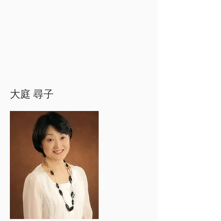
大庭 尋子