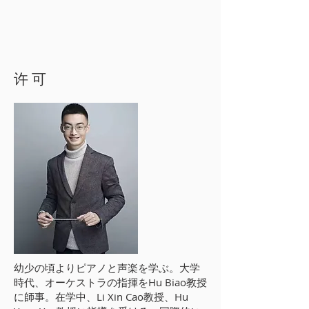
许 可
幼少の頃よりピアノと声楽を学ぶ。大学
時代、オーケストラの指揮をHu Biao教授
に師事。在学中、Li Xin Cao教授、Hu