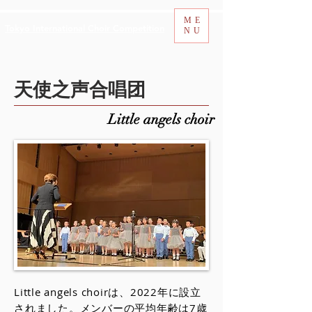
ME
Tokyo International Choir Competition
NU
天使之声合唱团
Little angels choir
Little angels choirは、2022年に設立
されました。メンバーの平均年齢は7歳