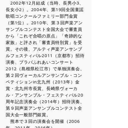
2002年12月結成（当時、長男小3、
長女小2）。2004年、第19回全国童謡
歌唱コンクールファミリー部門金賞
（第1位）。2010年、第３回声楽アン
サンブルコンテスト全国大会で審査員
から「これぞ合唱の原点」「奇跡的な
家族」と評され「審査員特別賞」を受
賞。その後、アルティ声楽アンサンブ
ルフェスティバル2011（京都市）招待
演奏、プラバふれあいコンサート
2012（島根県松江市）で単独演奏会、
第２回ヴォーカルアンサンブル・コン
ペティションin北九州（2013年）金
賞・北九州市長賞、長崎県ヴォーカ
ル・アンサンブル・フェスティバル20
周年記念演奏会（2014年）招待演奏、
第９回声楽アンサンブルコンテスト全
国大会一般部門銀賞。
熊本で３回の演奏会を開催（2006
年、2011年、2016年）。