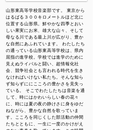
山形東高等学校音楽部です。 東京から
はるばる３００キロメートルほど北に
位置する山形県。鮮やかな四季とおい
しい果実にお米、雄大な山々、そして
母なる川である最上川が広がり、豊か
な自然にあふれています。 わたしたち
の通っている山形東高等学校は、県内
屈指の進学校。学校では進学のために
見えぬライバルと闘い、超情報化社
会、競争社会とも言われる時代を生き
なければいけない私たち。そんな知ら
ず知らずににこころの豊かさを見失っ
ている。 そこでわたしたちは音楽を通
して、時にはかわいらしい春の花々
に、時には夏の夜の静けさに身をゆだ
ねながら、豊かな自然を歌っていま
す。こころを同じくした部活動の仲間
たちとともに、一生に一度のかけがえ