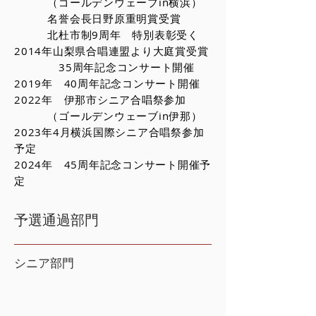
（ゴールデンウェーブin横浜）
名誉会長日野原重明賞受賞
北杜市制9周年 特別表彰受く
2014年山梨県合唱連盟より大庭賞受賞
35周年記念コンサート開催
2019年 40周年記念コンサート開催
2022年 伊那市シニア合唱祭参加
（ゴールデンウェーブin伊那）
2023年4月横浜国際シニア合唱祭参加
予定
2024年 45周年記念コンサート開催予
定
予選通過部門
シニア部門