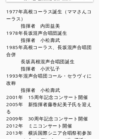
1977年高根コーラス誕生（ママさんコ
ーラス）
指揮者 内田益美
1978年長坂混声合唱団誕生
指揮者 小松壽武
1985年高根コーラス、長坂混声合唱団
合併
長坂高根混声合唱団誕生
指揮者 小沢弘子
1993年混声合唱団コール・セラヴィに
改称
指揮者 小松壽武
2001年 15周年記念コンサート開催
2005年 新指揮者藤巻紀美子氏を迎え
る
2009年 30周年記念コンサート開催
2012年 ミニコンサート開催
2013年 横浜国際シニア合唱祭初参加