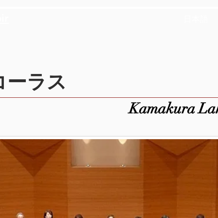
ir
日本語
コーラス
Kamakura Lak