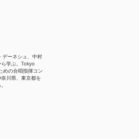
ー・デーネシュ、中村
学ぶ。Tokyo
者のための合唱指揮コン
神奈川県、東京都を
る。