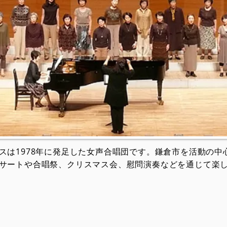
スは1978年に発足した女声合唱団です。鎌倉市を活動の中心
サートや合唱祭、クリスマス会、慰問演奏などを通じて楽