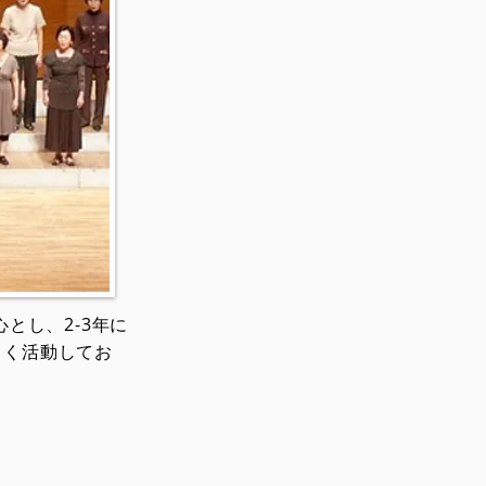
とし、2-3年に
しく活動してお