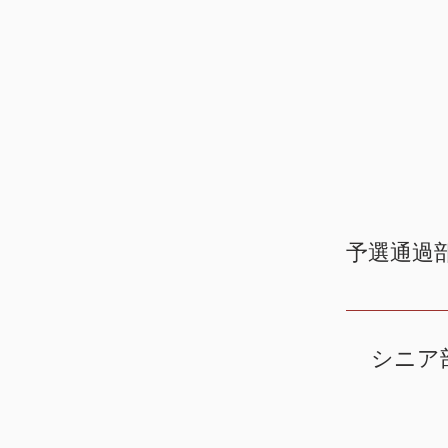
予選通過
シニア