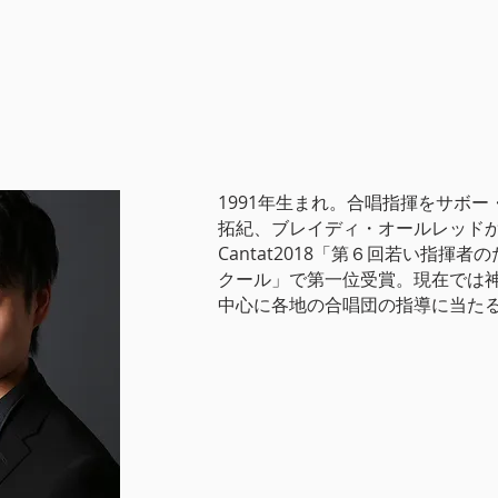
1991年生まれ。合唱指揮をサボ
拓紀、ブレイディ・オールレッドから
Cantat2018「第６回若い指揮
クール」で第一位受賞。現在では
中心に各地の合唱団の指導に当た