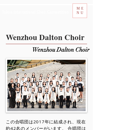
ME
Tokyo International Choir Competition
NU
Wenzhou Dalton Choir
Wenzhou Dalton Choir
この合唱団は2017年に結成され、現在
約42名のメンバーがいます。 合唱団は