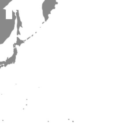
Snowdrops（日本）
Snowdrops（日
本）
คณะนักร้องประสานเสียงแห่งมหาวิทยาลัยมหิดล（タイ）
คณะ
นัก
ร้อง
ประสาน
เสียง
แห่ง
มหาวิทยาลัย
มหิดล（タ
イ）