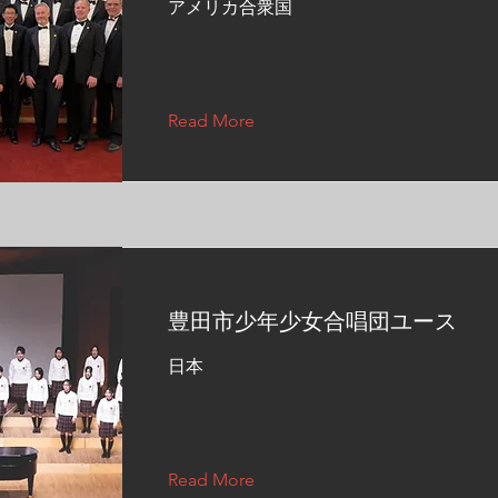
アメリカ合衆国
Read More
豊田市少年少女合唱団ユース
日本
Read More