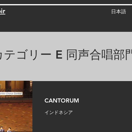
ir
日本語
カテゴリー E 同声合唱部
CANTORUM
インドネシア