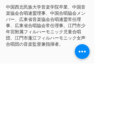
中国西北民族大学音楽学院卒業、中国音
楽協会合唱連盟理事、中国合唱協会メン
バー、広東省音楽協会合唱連盟常任理
事、広東省合唱協会常任理事。江門市少
年宮附属フィルハーモニック児童合唱
団、江門市蓬江フィルハーモニック女声
合唱団の音楽監督兼指揮者。