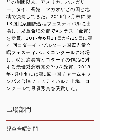
前の創団以来、アメリカ、ハンガリ
ー、タイ、香港、マカオなどの国と地
域で演奏してきた。2016年7月末に 第
13回北京国際合唱フェスティバルに出
場し、児童合唱の部でAクラス（金賞）
を受賞。2017年6月21日から29日に第
21回コダーイ・ゾルターン国際児童合
唱フェスティバル＆コンクールに出場
し、特別演奏賞とコダーイの作品に対
する最優秀演奏賞の2つを受賞。2018
年7月中旬には第9回中国チャームキャ
ンパス合唱フェスティバルに出場、コ
ンクールで最優秀賞を受賞した。
出場部門
児童合唱部門