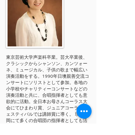
東京芸術大学声楽科卒業。芸大卒業後、
クラシックからシャンソン、カンツォー
ネ、ミュージカル、子供の歌まで幅広い
演奏活動をする。1990年日墺親善交流コ
ンサートにソリストとして参加。各地の
小学校やチャリティーコンサートなどの
演奏活動と共に、合唱指揮者としても意
欲的に活動。全日本お母さんコーラス大
会にてひまわり賞、ジュニアコーラスフ
ェスティバルでは講師賞に導く。 現在福
岡にて多くの合唱団の指揮者としても活
動中。