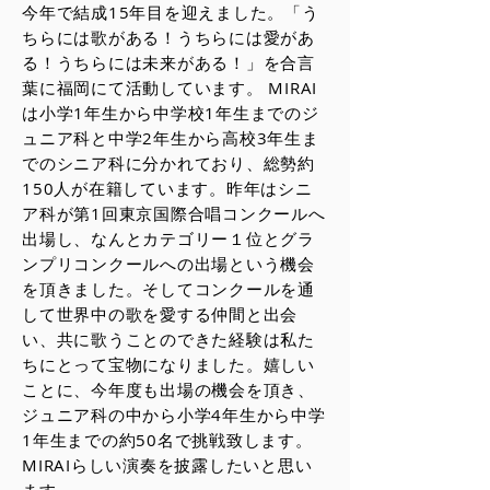
今年で結成15年目を迎えました。「う
ちらには歌がある！うちらには愛があ
る！うちらには未来がある！」を合言
葉に福岡にて活動しています。 MIRAI
は小学1年生から中学校1年生までのジ
ュニア科と中学2年生から高校3年生ま
でのシニア科に分かれており、総勢約
150人が在籍しています。昨年はシニ
ア科が第1回東京国際合唱コンクールへ
出場し、なんとカテゴリー１位とグラ
ンプリコンクールへの出場という機会
を頂きました。そしてコンクールを通
して世界中の歌を愛する仲間と出会
い、共に歌うことのできた経験は私た
ちにとって宝物になりました。嬉しい
ことに、今年度も出場の機会を頂き、
ジュニア科の中から小学4年生から中学
1年生までの約50名で挑戦致します。
MIRAIらしい演奏を披露したいと思い