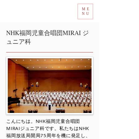
ME
Tokyo International Choir Competition
NU
NHK福岡児童合唱団MIRAI ジ
ュニア科
こんにちは。NHK福岡児童合唱団
MIRAIジュニア科です。私たちはNHK
福岡放送局開局75周年を機に発足し、