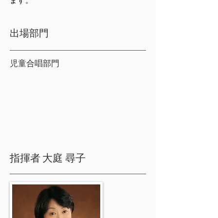
ます。
出場部門
児童合唱部門
指揮者
大庭 尋子