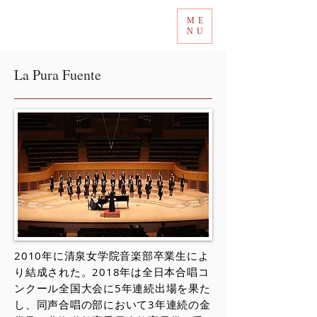
ME
Tokyo International Choir Competition
NU
La Pura Fuente
2010年に清泉女学院音楽部卒業生によ
り結成された。2018年は全日本合唱コ
ンクール全国大会に5年連続出場を果た
し、同声合唱の部において3年連続の金