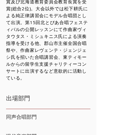
賞及び北海道教育委員会教育長賞を受
賞(総合2位)。大会以外では松下耕氏に
よる純正律講習会にモデル合唱団とし
て出演。第15回北とぴあ合唱フェステ
ィバルの公開レッスンにて作曲家ヴィ
タウタス・ミシュキニス氏による演奏
指導を受ける他、郡山市主催全国合唱
祭や、作曲家レヴェンテ・ジェンジェ
シ氏を招いた合唱講習会、東ティモー
ルからの留学生支援チャリティーコン
サートに出演するなど意欲的に活動し
ている。
出場部門
同声合唱部門