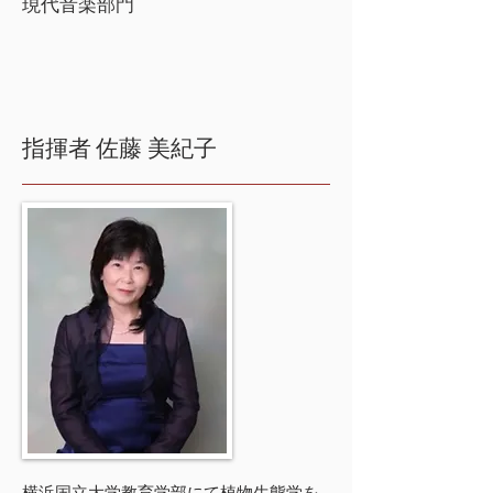
現代音楽部門
指揮者
佐藤 美紀子
横浜国立大学教育学部にて植物生態学を