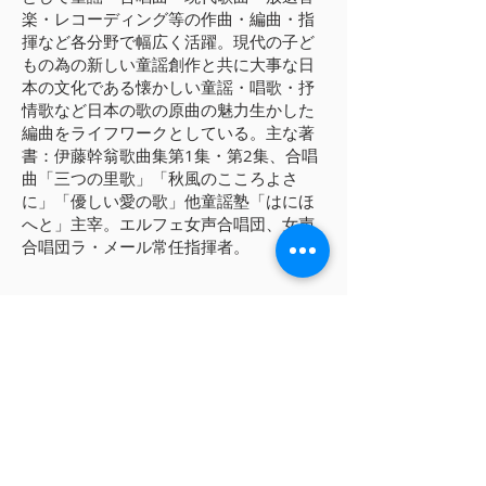
楽・レコーディング等の作曲・編曲・指
揮など各分野で幅広く活躍。現代の子ど
もの為の新しい童謡創作と共に大事な日
本の文化である懐かしい童謡・唱歌・抒
情歌など日本の歌の原曲の魅力生かした
編曲をライフワークとしている。主な著
書：伊藤幹翁歌曲集第1集・第2集、合唱
曲「三つの里歌」「秋風のこころよさ
に」「優しい愛の歌」他童謡塾「はにほ
へと」主宰。エルフェ女声合唱団、女声
合唱団ラ・メール常任指揮者。