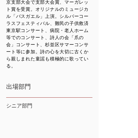
京支部大会で支部大会賞、マーガレッ
ト賞を受賞。オリジナルのミュージカ
ル「バスガエル」上演。シルバーコー
ラスフェスティバル、難民の子供救済
東京駅コンサート、病院・老人ホーム
等でのコンサート、詩人の会「爪の
会」コンサート、杉並区サマーコンサ
ート等に参加。詩の心を大切に古くか
ら親しまれた童謡も積極的に歌ってい
る。
出場部門
シニア部門