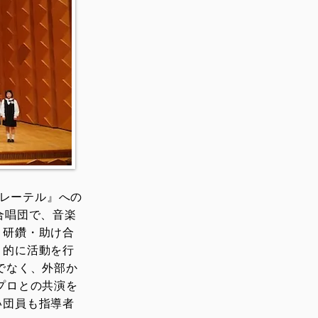
グレーテル』への
合唱団で、音楽
・研鑽・助け合
目的に活動を行
でなく、外部か
プロとの共演を
い団員も指導者