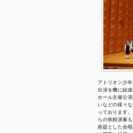
アトリオン少年
出演を機に結成
ホール主催公演
いなどの様々な
っております。
らの依頼演奏も
前提とした合唱