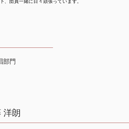
下、団員一緒に日々頑張っています。
唱部門
 洋朗