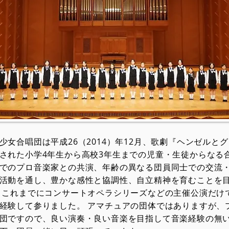
少女合唱団は平成26（2014）年12月、歌劇『ヘンゼルと
された小学4年生から高校3年生までの児童・生徒からなる
でのプロ音楽家との共演、年齢の異なる団員同士での交流
活動を通し、豊かな感性と協調性、自立精神を育むことを
 これまでにコンサートオペラシリーズなどの主催公演だけ
経験して参りました。 アマチュアの団体ではありますが、
団ですので、良い演奏・良い音楽を目指して音楽経験の無