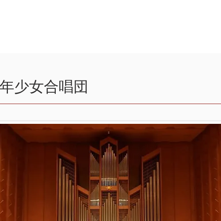
ir
日本語
年少女合唱団