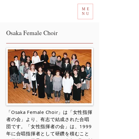
ME
Tokyo International Choir Competition
NU
Osaka Female Choir
「Osaka Female Choir」は「女性指揮
者の会」より、有志で結成された合唱
団です。「女性指揮者の会」は、1999
年に合唱指揮者として研鑽を積むこと