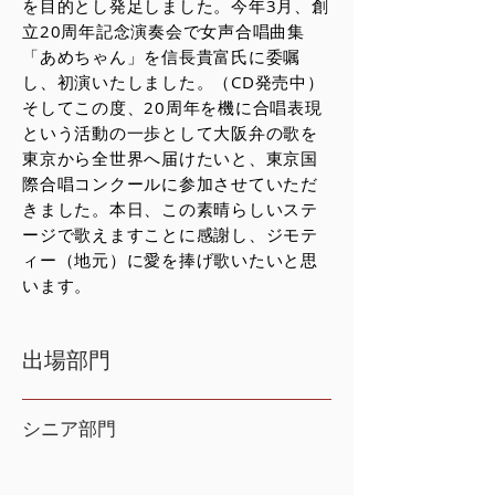
を目的とし発足しました。今年3月、創
立20周年記念演奏会で女声合唱曲集
「あめちゃん」を信長貴富氏に委嘱
し、初演いたしました。（CD発売中）
そしてこの度、20周年を機に合唱表現
という活動の一歩として大阪弁の歌を
東京から全世界へ届けたいと、東京国
際合唱コンクールに参加させていただ
きました。本日、この素晴らしいステ
ージで歌えますことに感謝し、ジモテ
ィー（地元）に愛を捧げ歌いたいと思
います。
出場部門
シニア部門