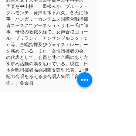
声楽を中山悌一、重松みか、ブルーノ・
ダルモンテ、発声を木下武久、各氏に師
事。ハンガリーカンテムス国際合唱指揮
者コースにてデーネシュ・サボー氏に師
事。母校の教職を経て、女声合唱団コー
ル・ブリランテ、アンサンブルＤｏｌｃ
ｅ等、合唱指揮及びヴォイストレーナー
を務めている。また「女性指揮者の会」
の代表として、会員と共に合唱のあり方
を求め活動の場を広げている。現在、日
本合唱指揮者協会関西支部副代表、21世
紀の合唱を考える会合唱人集団「音楽
樹」、各会員。