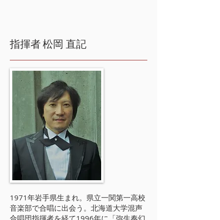
指揮者
松岡 直記
1971年岩手県生まれ。県立一関第一高校
音楽部で合唱に出会う。北海道大学混声
合唱団指揮者を経て1996年に「弥生奏幻