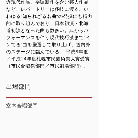
近現代作品、委嘱新作を含む邦人作品
など、レパートリーは多岐に渡る。い
わゆる“知られざる名曲”の発掘にも精力
的に取り組んでおり、日本初演・北海
道初演となった曲も数多い。典からパ
フォーマンスを伴う現代技巧派まで“イ
ケてる”曲を厳選して取り上げ、道内外
のステージに臨んでいる。 平成8年度
／平成14年度札幌市民芸術祭大賞受賞
（市民合唱祭部門／市民劇場部門）。
出場部門
室内合唱部門