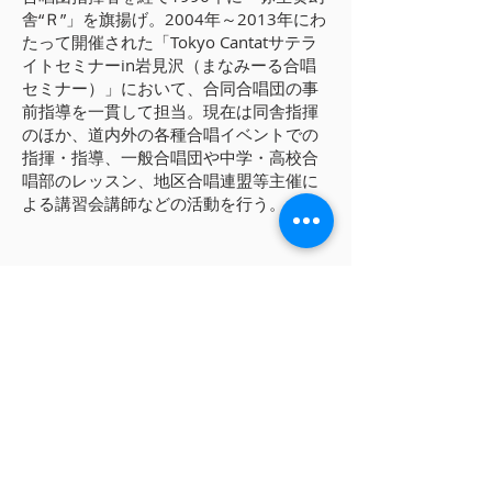
舎“Ｒ”」を旗揚げ。2004年～2013年にわ
たって開催された「Tokyo Cantatサテラ
イトセミナーin岩見沢（まなみーる合唱
セミナー）」において、合同合唱団の事
前指導を一貫して担当。現在は同舎指揮
のほか、道内外の各種合唱イベントでの
指揮・指導、一般合唱団や中学・高校合
唱部のレッスン、地区合唱連盟等主催に
よる講習会講師などの活動を行う。