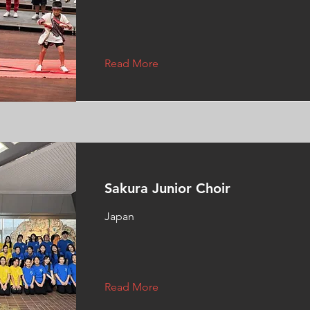
Read More
Sakura Junior Choir
Japan
Read More