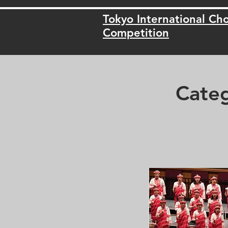
Tokyo International Cho
Competition
Categ
(18-ye