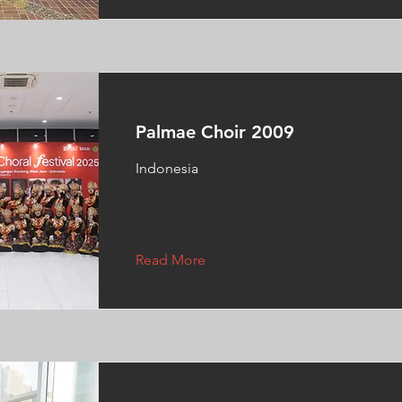
Palmae Choir 2009
Indonesia
Read More